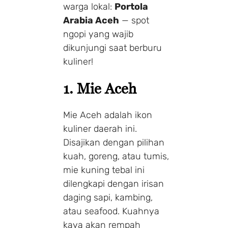
warga lokal:
Portola
Arabia Aceh
— spot
ngopi yang wajib
dikunjungi saat berburu
kuliner!
1. Mie Aceh
Mie Aceh adalah ikon
kuliner daerah ini.
Disajikan dengan pilihan
kuah, goreng, atau tumis,
mie kuning tebal ini
dilengkapi dengan irisan
daging sapi, kambing,
atau seafood. Kuahnya
kaya akan rempah