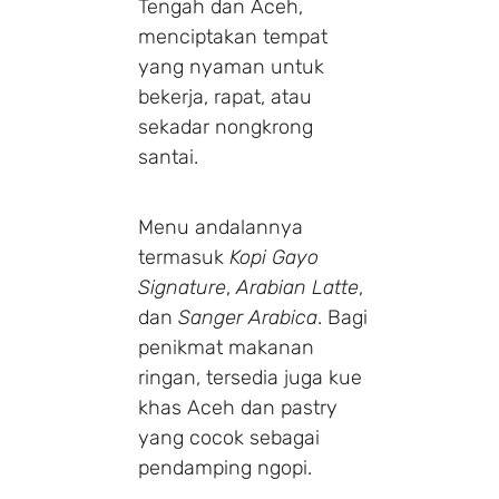
Tengah dan Aceh,
menciptakan tempat
yang nyaman untuk
bekerja, rapat, atau
sekadar nongkrong
santai.
Menu andalannya
termasuk
Kopi Gayo
Signature
,
Arabian Latte
,
dan
Sanger Arabica
. Bagi
penikmat makanan
ringan, tersedia juga kue
khas Aceh dan pastry
yang cocok sebagai
pendamping ngopi.