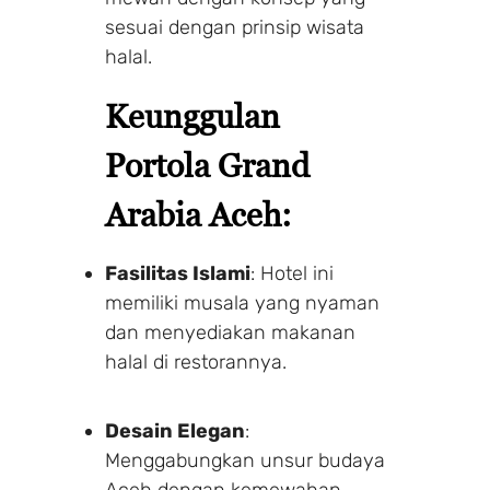
sesuai dengan prinsip wisata
halal.
Keunggulan
Portola Grand
Arabia Aceh:
Fasilitas Islami
: Hotel ini
memiliki musala yang nyaman
dan menyediakan makanan
halal di restorannya.
Desain Elegan
:
Menggabungkan unsur budaya
Aceh dengan kemewahan