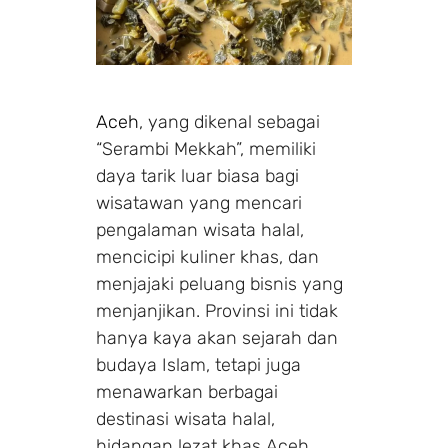
Aceh
, yang dikenal sebagai
“Serambi Mekkah”, memiliki
daya tarik luar biasa bagi
wisatawan yang mencari
pengalaman wisata halal,
mencicipi kuliner khas, dan
menjajaki peluang bisnis yang
menjanjikan. Provinsi ini tidak
hanya kaya akan sejarah dan
budaya Islam, tetapi juga
menawarkan berbagai
destinasi wisata halal,
hidangan lezat khas Aceh,