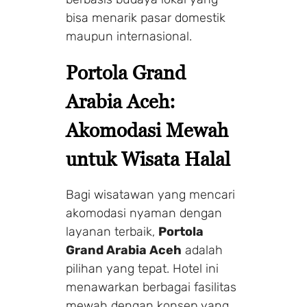
bisa menarik pasar domestik
maupun internasional.
Portola Grand
Arabia Aceh:
Akomodasi Mewah
untuk Wisata Halal
Bagi wisatawan yang mencari
akomodasi nyaman dengan
layanan terbaik,
Portola
Grand Arabia Aceh
adalah
pilihan yang tepat. Hotel ini
menawarkan berbagai fasilitas
mewah dengan konsep yang