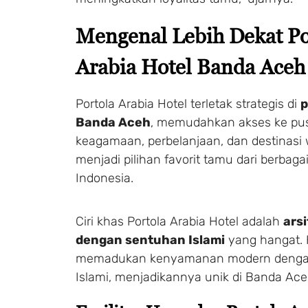
Mengenal Lebih Dekat Po
Arabia Hotel Banda Aceh
Portola Arabia Hotel terletak strategis di
p
Banda Aceh
, memudahkan akses ke pus
keagamaan, perbelanjaan, dan destinasi w
menjadi pilihan favorit tamu dari berbaga
Indonesia.
Ciri khas Portola Arabia Hotel adalah
ars
dengan sentuhan Islami
yang hangat. H
memadukan kenyamanan modern dengan n
Islami, menjadikannya unik di Banda Ace