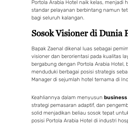
Portola Arabia Hotel naik kelas, menjadi 
standar pelayanan berbintang namun tet
bagi seluruh kalangan.
Sosok Visioner di Dunia 
Bapak Zaenal dikenal luas sebagai pemi
visioner dan berorientasi pada kualitas 
bergabung dengan Portola Arabia Hotel, b
menduduki berbagai posisi strategis seba
Manager di sejumlah hotel ternama di In
Keahliannya dalam menyusun
business 
strategi pemasaran adaptif, dan pengem
solid menjadikan beliau sosok tepat un
posisi Portola Arabia Hotel di industri hosp