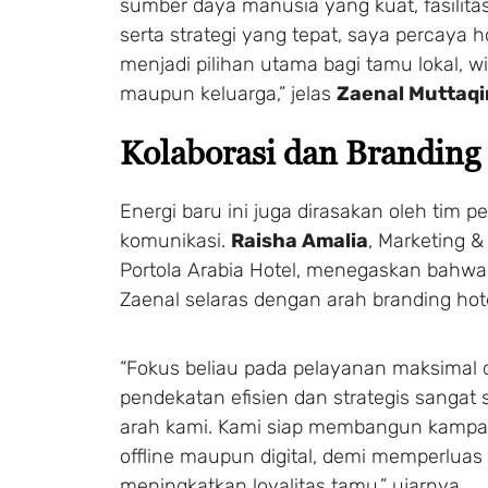
sumber daya manusia yang kuat, fasilit
serta strategi yang tepat, saya percaya ho
menjadi pilihan utama bagi tamu lokal, w
maupun keluarga,” jelas
Zaenal Muttaqi
Kolaborasi dan Branding
Energi baru ini juga dirasakan oleh tim 
komunikasi.
Raisha Amalia
, Marketing 
Portola Arabia Hotel, menegaskan bahwa
Zaenal selaras dengan arah branding hotel
“Fokus beliau pada pelayanan maksimal
pendekatan efisien dan strategis sangat
arah kami. Kami siap membangun kampan
offline maupun digital, demi memperluas
meningkatkan loyalitas tamu,” ujarnya.