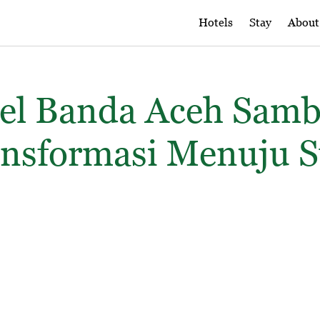
Hotels
Stay
About
tel Banda Aceh Samb
ansformasi Menuju S