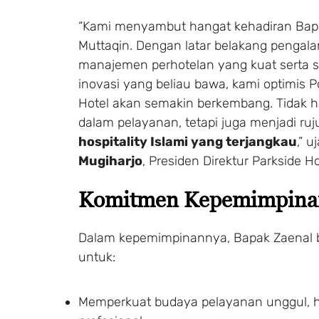
“Kami menyambut hangat kehadiran Bap
Muttaqin. Dengan latar belakang pengal
manajemen perhotelan yang kuat serta 
inovasi yang beliau bawa, kami optimis P
Hotel akan semakin berkembang. Tidak 
dalam pelayanan, tetapi juga menjadi ru
hospitality Islami yang terjangkau
,” u
Mugiharjo
, Presiden Direktur Parkside H
Komitmen Kepemimpina
Dalam kepemimpinannya, Bapak Zaenal
untuk:
Memperkuat budaya pelayanan unggul, h