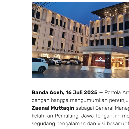
Banda Aceh
, 16 Juli 2025
— Portola Ar
dengan bangga mengumumkan penunj
Zaenal Muttaqin
sebagai General Manag
kelahiran Pemalang, Jawa Tengah, ini 
segudang pengalaman dan visi besar u