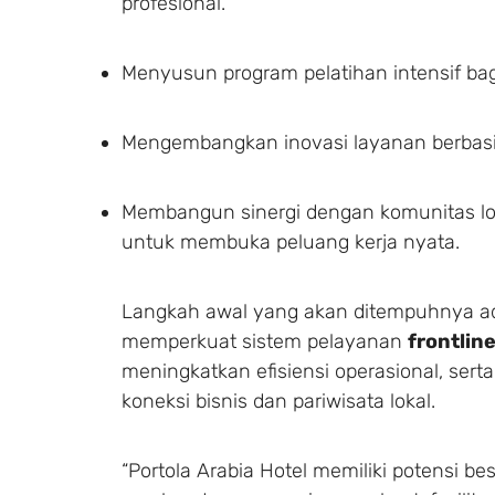
profesional.
Menyusun program pelatihan intensif bagi
Mengembangkan inovasi layanan berbasis 
Membangun sinergi dengan komunitas l
untuk membuka peluang kerja nyata.
Langkah awal yang akan ditempuhnya a
memperkuat sistem pelayanan
frontlin
meningkatkan efisiensi operasional, ser
koneksi bisnis dan pariwisata lokal.
“Portola Arabia Hotel memiliki potensi be