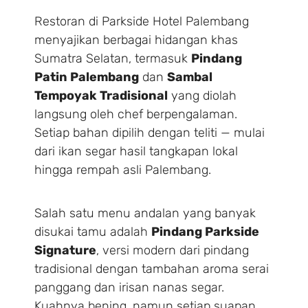
Restoran di Parkside Hotel Palembang
menyajikan berbagai hidangan khas
Sumatra Selatan, termasuk
Pindang
Patin Palembang
dan
Sambal
Tempoyak Tradisional
yang diolah
langsung oleh chef berpengalaman.
Setiap bahan dipilih dengan teliti — mulai
dari ikan segar hasil tangkapan lokal
hingga rempah asli Palembang.
Salah satu menu andalan yang banyak
disukai tamu adalah
Pindang Parkside
Signature
, versi modern dari pindang
tradisional dengan tambahan aroma serai
panggang dan irisan nanas segar.
Kuahnya bening, namun setiap suapan