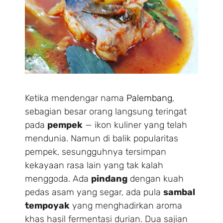
Ketika mendengar nama
Palembang
,
sebagian besar orang langsung teringat
pada
pempek
— ikon kuliner yang telah
mendunia. Namun di balik popularitas
pempek, sesungguhnya tersimpan
kekayaan rasa lain yang tak kalah
menggoda. Ada
pindang
dengan kuah
pedas asam yang segar, ada pula
sambal
tempoyak
yang menghadirkan aroma
khas hasil fermentasi durian. Dua sajian