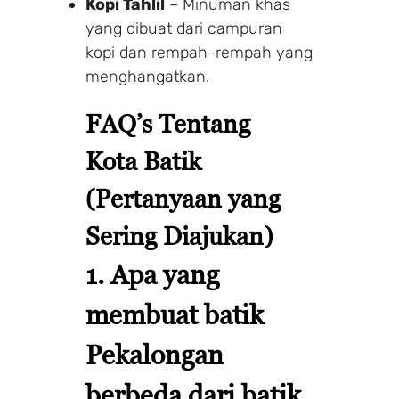
Kopi Tahlil
– Minuman khas
yang dibuat dari campuran
kopi dan rempah-rempah yang
menghangatkan.
FAQ’s Tentang
Kota Batik
(Pertanyaan yang
Sering Diajukan)
1. Apa yang
membuat batik
Pekalongan
berbeda dari batik