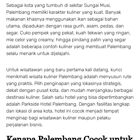
Sebagai kota yang tumbuh di sekitar Sungai Musi,
Palembang memiliki karakter kuliner yang kuat. Banyak
makanan khasnya menggunakan ikan sebagai bahan
utama, dipadukan dengan rasa gurih, asam, pedas, dan
segar. Cuko pempek yang pekat, kuah tekwan yang ringan,
mie celor yang creamy, hingga pindang patin yang segar
adalah beberapa contoh kuliner yang membuat Palembang
selalu menarik untuk dijelajahi.
Untuk wisatawan yang baru pertama kali datang, kunci
menikmati wisata kuliner Palembang adalah menyusun rute
yang praktis. Pilih penginapan yang lokasinya strategis,
dekat dengan pusat kota, dan mudah menjangkau berbagai
destinasi kuliner. Salah satu hotel yang bisa dipertimbangkan
adalah Parkside Hotel Palembang. Dengan fasilitas lengkap
dan lokasi di area kota, hotel ini cocok menjadi tempat
menginap bagi wisatawan kuliner maupun pelaku
perjalanan bisnis.
Kenapa Palembang Cocok untuk