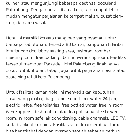
kuliner, atau mengunjungi beberapa destinasi populer di
Palembang. Dengan posisi di area kota, tamu dapat lebih
mudah mengatur perjalanan ke tempat makan, pusat oleh-
oleh, dan area wisata.
Hotel ini memiliki konsep menginap yang nyaman untuk
berbagai kebutuhan. Tersedia 80 kamar, bangunan 8 lantai,
interior corridor, lobby seating area, restoran, roof bar,
meeting room, free parking, dan non-smoking room. Fasilitas
tersebut membuat Parkside Hotel Palembang tidak hanya
cocok untuk liburan, tetapi juga untuk perjalanan bisnis atau
acara singkat di kota Palembang.
Untuk fasilitas kamar, hotel ini menyediakan kebutuhan
dasar yang penting bagi tamu, seperti hot water 24 jam,
electric kettle, free toiletries, free bottled water, free in-room
WiFi, slippers, desk, coffee atau tea pot, separate shower
room, in-room safe, air conditioning, cable channels, LED TV,
serta blackout curtains. Fasilitas seperti ini membuat tamu
bisa beristirahat dengan nyaman setelah seharian berburu