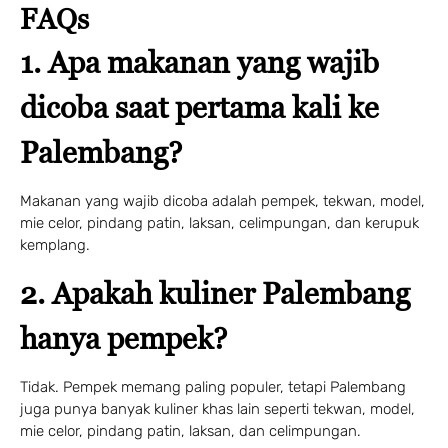
FAQs
1 Adults
1 Room
1. Apa makanan yang wajib
dicoba saat pertama kali ke
Search
Palembang?
Makanan yang wajib dicoba adalah pempek, tekwan, model,
mie celor, pindang patin, laksan, celimpungan, dan kerupuk
kemplang.
2. Apakah kuliner Palembang
hanya pempek?
Tidak. Pempek memang paling populer, tetapi Palembang
juga punya banyak kuliner khas lain seperti tekwan, model,
mie celor, pindang patin, laksan, dan celimpungan.