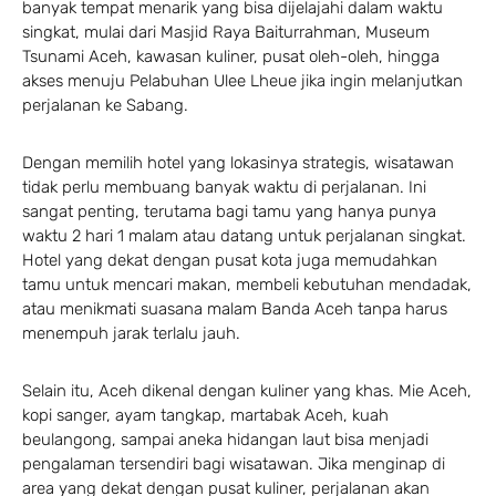
banyak tempat menarik yang bisa dijelajahi dalam waktu
singkat, mulai dari Masjid Raya Baiturrahman, Museum
Tsunami Aceh, kawasan kuliner, pusat oleh-oleh, hingga
akses menuju Pelabuhan Ulee Lheue jika ingin melanjutkan
perjalanan ke Sabang.
Dengan memilih hotel yang lokasinya strategis, wisatawan
tidak perlu membuang banyak waktu di perjalanan. Ini
sangat penting, terutama bagi tamu yang hanya punya
waktu 2 hari 1 malam atau datang untuk perjalanan singkat.
Hotel yang dekat dengan pusat kota juga memudahkan
tamu untuk mencari makan, membeli kebutuhan mendadak,
atau menikmati suasana malam Banda Aceh tanpa harus
menempuh jarak terlalu jauh.
Selain itu, Aceh dikenal dengan kuliner yang khas. Mie Aceh,
kopi sanger, ayam tangkap, martabak Aceh, kuah
beulangong, sampai aneka hidangan laut bisa menjadi
pengalaman tersendiri bagi wisatawan. Jika menginap di
area yang dekat dengan pusat kuliner, perjalanan akan