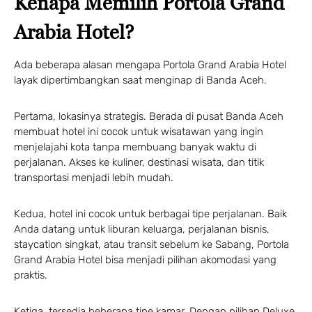
Kenapa Memilih Portola Grand
Arabia Hotel?
Ada beberapa alasan mengapa Portola Grand Arabia Hotel
layak dipertimbangkan saat menginap di Banda Aceh.
Pertama, lokasinya strategis. Berada di pusat Banda Aceh
membuat hotel ini cocok untuk wisatawan yang ingin
menjelajahi kota tanpa membuang banyak waktu di
perjalanan. Akses ke kuliner, destinasi wisata, dan titik
transportasi menjadi lebih mudah.
Kedua, hotel ini cocok untuk berbagai tipe perjalanan. Baik
Anda datang untuk liburan keluarga, perjalanan bisnis,
staycation singkat, atau transit sebelum ke Sabang, Portola
Grand Arabia Hotel bisa menjadi pilihan akomodasi yang
praktis.
Ketiga, tersedia beberapa tipe kamar. Dengan pilihan Deluxe