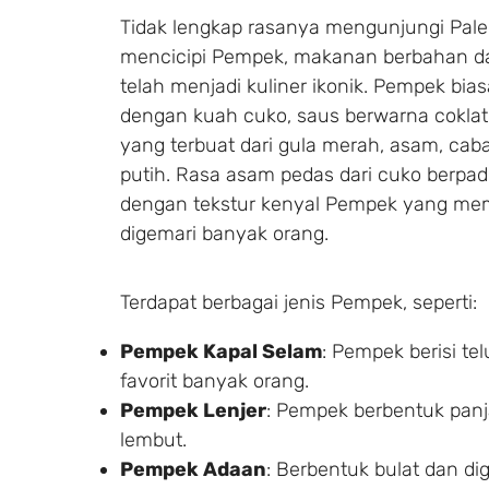
Tidak lengkap rasanya mengunjungi Pal
mencicipi Pempek, makanan berbahan da
telah menjadi kuliner ikonik. Pempek bias
dengan kuah cuko, saus berwarna cokla
yang terbuat dari gula merah, asam, cab
putih. Rasa asam pedas dari cuko berp
dengan tekstur kenyal Pempek yang m
digemari banyak orang.
Terdapat berbagai jenis Pempek, seperti:
Pempek Kapal Selam
: Pempek berisi te
favorit banyak orang.
Pempek Lenjer
: Pempek berbentuk pan
lembut.
Pempek Adaan
: Berbentuk bulat dan di