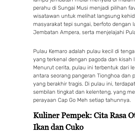
perahu di Sungai Musi menjadi pilihan fav
wisatawan untuk melihat langsung kehi
masyarakat tepi sungai, berfoto dengan l
Jembatan Ampera, serta menjelajahi Pul
Pulau Kemaro adalah pulau kecil di teng
yang terkenal dengan pagoda dan kisah 
Menurut cerita, pulau ini terbentuk dari l
antara seorang pangeran Tionghoa dan 
yang berakhir tragis. Di pulau ini, terdap
sembilan tingkat dan kelenteng, yang men
perayaan Cap Go Meh setiap tahunnya.
Kuliner Pempek: Cita Rasa Ot
Ikan dan Cuko