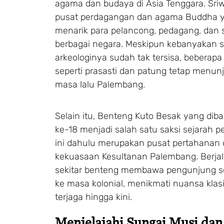
agama dan budaya di Asia Tenggara. Sriw
pusat perdagangan dan agama Buddha y
menarik para pelancong, pedagang, dan s
berbagai negara. Meskipun kebanyakan s
arkeologinya sudah tak tersisa, beberap
seperti prasasti dan patung tetap menun
masa lalu Palembang.
Selain itu, Benteng Kuto Besak yang di
ke-18 menjadi salah satu saksi sejarah p
ini dahulu merupakan pusat pertahanan 
kekuasaan Kesultanan Palembang. Berjal
sekitar benteng membawa pengunjung s
ke masa kolonial, menikmati nuansa klas
terjaga hingga kini.
Menjelajahi Sungai Musi da