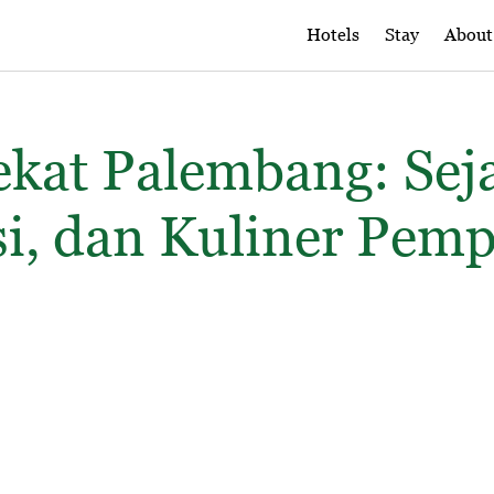
Hotels
Stay
About
kat Palembang: Sej
i, dan Kuliner Pem