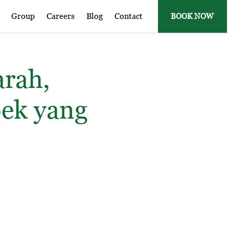
Group
Careers
Blog
Contact
BOOK NOW
arah,
pek yang