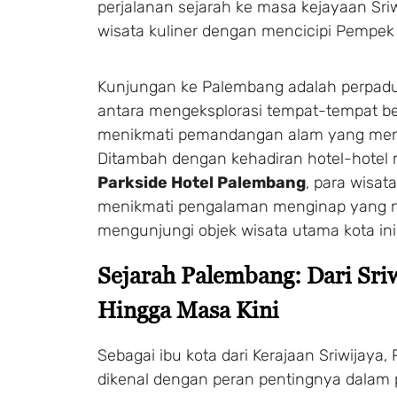
perjalanan sejarah ke masa kejayaan Sri
wisata kuliner dengan mencicipi Pempek 
Kunjungan ke Palembang adalah perpa
antara mengeksplorasi tempat-tempat be
menikmati pemandangan alam yang me
Ditambah dengan kehadiran hotel-hotel 
Parkside Hotel Palembang
, para wisat
menikmati pengalaman menginap yang 
mengunjungi objek wisata utama kota ini
Sejarah Palembang: Dari Sri
Hingga Masa Kini
Sebagai ibu kota dari Kerajaan Sriwijaya
dikenal dengan peran pentingnya dala