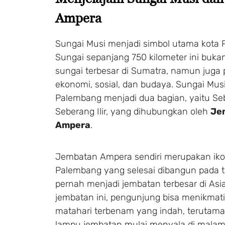
Ampera
Sungai Musi menjadi simbol utama kota
Sungai sepanjang 750 kilometer ini buka
sungai terbesar di Sumatra, namun juga p
ekonomi, sosial, dan budaya. Sungai Mu
Palembang menjadi dua bagian, yaitu Se
Seberang Ilir, yang dihubungkan oleh
Je
Ampera
.
Jembatan Ampera sendiri merupakan iko
Palembang yang selesai dibangun pada 
pernah menjadi jembatan terbesar di Asia
jembatan ini, pengunjung bisa menikma
matahari terbenam yang indah, terutama
lampu jembatan mulai menyala di malam 