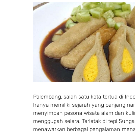
Palembang
, salah satu kota tertua di Ind
hanya memiliki sejarah yang panjang n
menyimpan pesona wisata alam dan kuli
menggugah selera. Terletak di tepi Sungai
menawarkan berbagai pengalaman menari