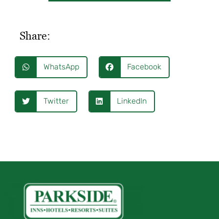
Share:
WhatsApp
Facebook
Twitter
LinkedIn