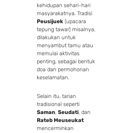
kehidupan sehari-hari
masyarakatnya. Tradisi
Peusijuek
(upacara
tepung tawar) misalnya,
dilakukan untuk
menyambut tamu atau
memulai aktivitas
penting, sebagai bentuk
doa dan permohonan
keselamatan.
Selain itu, tarian
tradisional seperti
Saman
,
Seudati
, dan
Rateb Meuseukat
mencerminkan