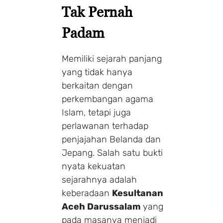
Tak Pernah
Padam
Memiliki sejarah panjang
yang tidak hanya
berkaitan dengan
perkembangan agama
Islam, tetapi juga
perlawanan terhadap
penjajahan Belanda dan
Jepang. Salah satu bukti
nyata kekuatan
sejarahnya adalah
keberadaan
Kesultanan
Aceh Darussalam
yang
pada masanya menjadi