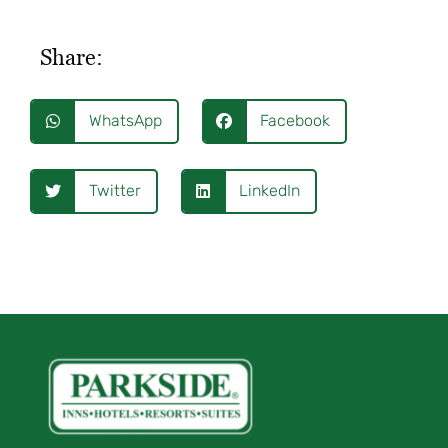
Share:
WhatsApp
Facebook
Twitter
LinkedIn