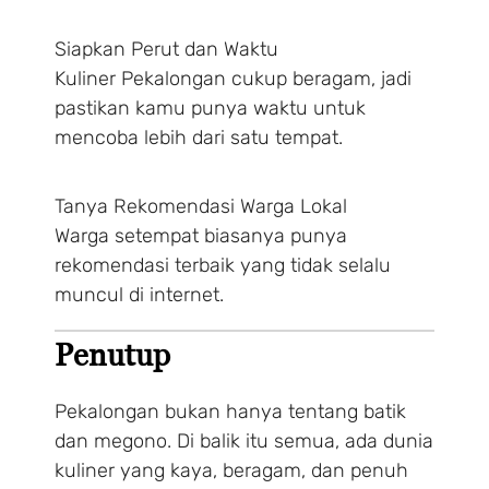
Make a Booking
Siapkan Perut dan Waktu
Kuliner Pekalongan cukup beragam, jadi
1 Adults
1 Room
pastikan kamu punya waktu untuk
mencoba lebih dari satu tempat.
Search
Tanya Rekomendasi Warga Lokal
Warga setempat biasanya punya
rekomendasi terbaik yang tidak selalu
muncul di internet.
Penutup
Pekalongan bukan hanya tentang batik
dan megono. Di balik itu semua, ada dunia
kuliner yang kaya, beragam, dan penuh