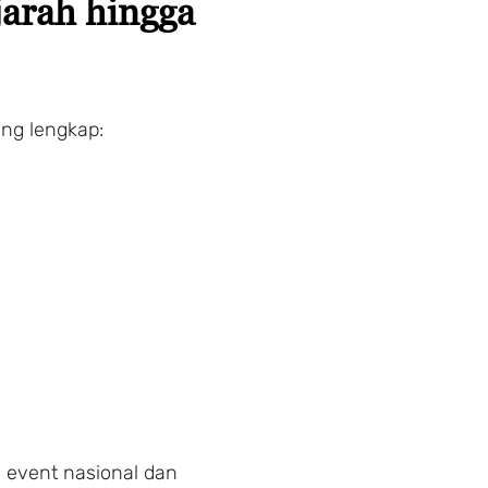
jarah hingga
ng lengkap:
i event nasional dan