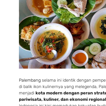
Palembang
selama ini identik dengan pempe
di balik ikon kulinernya yang melegenda, P
menjadi
kota modern dengan peran strateg
pariwisata, kuliner, dan ekonomi region
Indonesia ini kini memadukan kekuatan buda