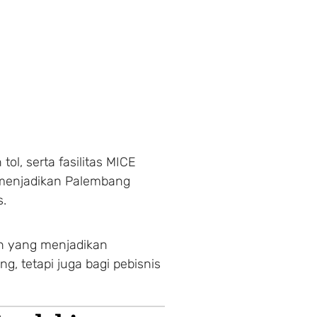
tol, serta fasilitas MICE
) menjadikan Palembang
s.
ah yang menjadikan
g, tetapi juga bagi pebisnis