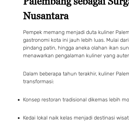
Palembang sebagai Surg
Nusantara
Pempek memang menjadi duta kuliner Palem
gastronomi kota ini jauh lebih luas. Mulai dar
pindang patin, hingga aneka olahan ikan su
menawarkan pengalaman kuliner yang auten
Dalam beberapa tahun terakhir, kuliner Pa
transformasi:
Konsep restoran tradisional dikemas lebih m
Kedai lokal naik kelas menjadi destinasi wisat