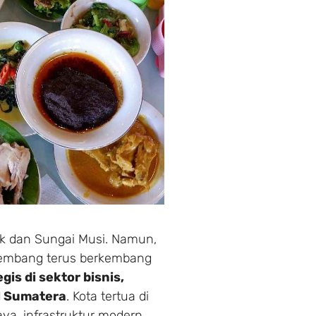
k dan Sungai Musi. Namun,
alembang terus berkembang
is di sektor bisnis,
al Sumatera
. Kota tertua di
ya, infrastruktur modern,