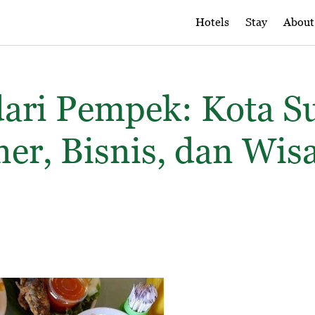
Hotels
Stay
About
ari Pempek: Kota S
ner, Bisnis, dan Wi