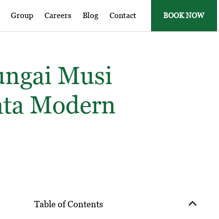
Group
Careers
Blog
Contact
BOOK NOW
ungai Musi
sata Modern
Table of Contents