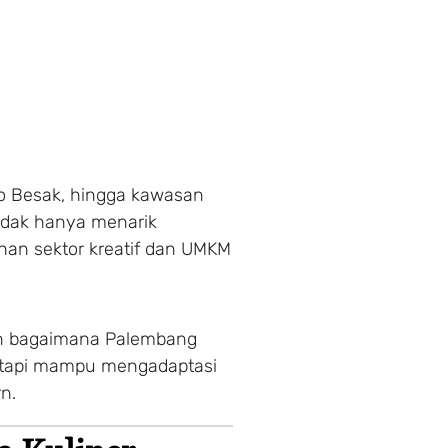
o Besak, hingga kawasan
idak hanya menarik
han sektor kreatif dan UMKM
an bagaimana Palembang
tetapi mampu mengadaptasi
n.