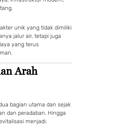
tang.
kter unik yang tidak dimiliki
ya jalur air, tetapi juga
daya yang terus
aman.
dan Arah
ua bagian utama dan sejak
gan dan peradaban. Hingga
evitalisasi menjadi: