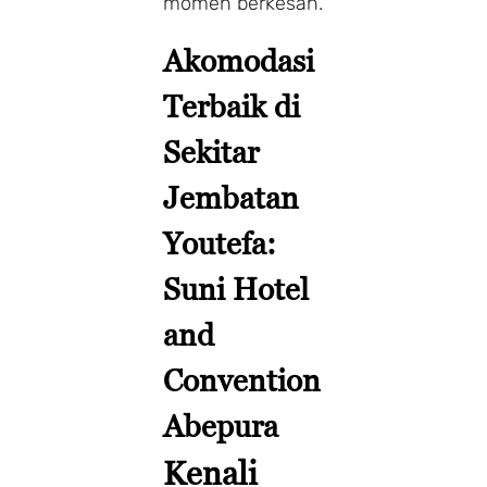
momen berkesan.
Akomodasi
Terbaik di
Sekitar
Jembatan
Youtefa:
Suni Hotel
and
Convention
Abepura
Kenali