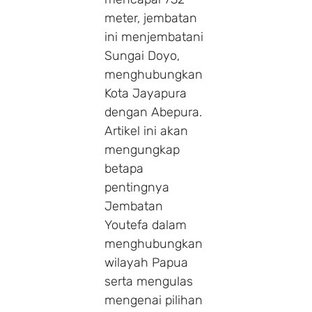
meter, jembatan
ini menjembatani
Sungai Doyo,
menghubungkan
Kota Jayapura
dengan Abepura.
Artikel ini akan
mengungkap
betapa
pentingnya
Jembatan
Youtefa dalam
menghubungkan
wilayah Papua
serta mengulas
mengenai pilihan