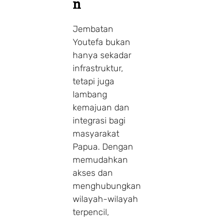
n
Jembatan
Youtefa bukan
hanya sekadar
infrastruktur,
tetapi juga
lambang
kemajuan dan
integrasi bagi
masyarakat
Papua. Dengan
memudahkan
akses dan
menghubungkan
wilayah-wilayah
terpencil,