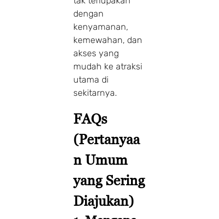
tak terlupakan
dengan
kenyamanan,
kemewahan, dan
akses yang
mudah ke atraksi
utama di
sekitarnya.
FAQs
(Pertanyaa
n Umum
yang Sering
Diajukan)