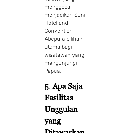
menggoda
menjadikan Suni
Hotel and
Convention
Abepura pilihan
utama bagi
wisatawan yang
mengunjungi
Papua.
5. Apa Saja
Fasilitas
Unggulan
yang
Ditawarkan