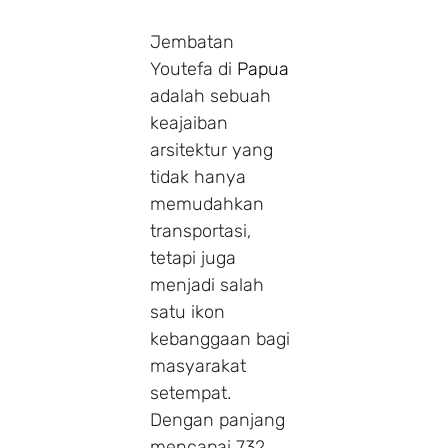
Jembatan
Youtefa di
Papua
adalah sebuah
keajaiban
arsitektur yang
tidak hanya
memudahkan
transportasi,
tetapi juga
menjadi salah
satu ikon
kebanggaan bagi
masyarakat
setempat.
Dengan panjang
mencapai 732