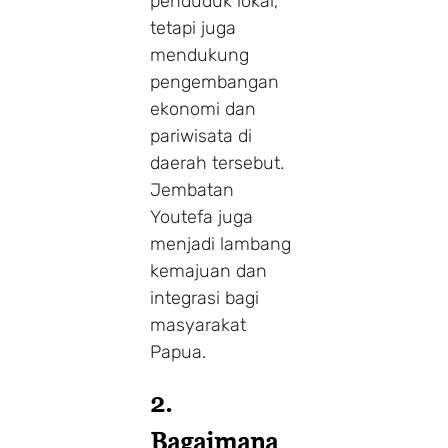
penduduk lokal,
tetapi juga
mendukung
pengembangan
ekonomi dan
pariwisata di
daerah tersebut.
Jembatan
Youtefa juga
menjadi lambang
kemajuan dan
integrasi bagi
masyarakat
Papua.
2.
Bagaimana
Make a Booking