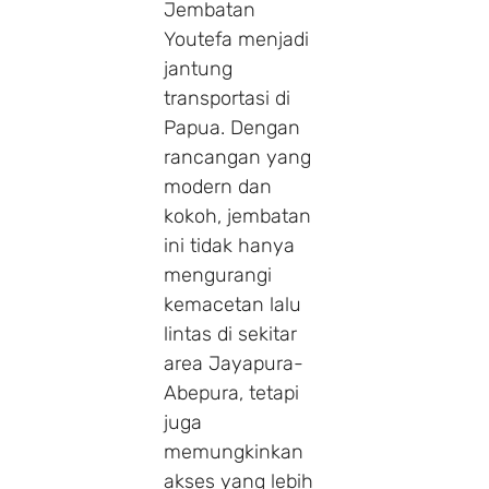
Jembatan
Youtefa menjadi
jantung
transportasi di
Papua. Dengan
rancangan yang
modern dan
kokoh, jembatan
ini tidak hanya
mengurangi
kemacetan lalu
lintas di sekitar
area Jayapura-
Abepura, tetapi
juga
memungkinkan
akses yang lebih