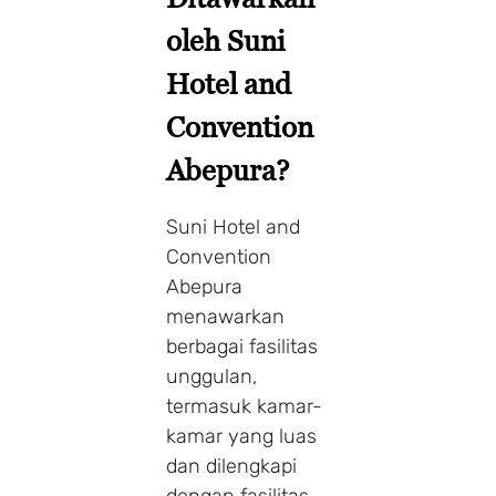
oleh Suni
Hotel and
Convention
Abepura?
Suni Hotel and
Convention
Abepura
menawarkan
berbagai fasilitas
unggulan,
termasuk kamar-
kamar yang luas
dan dilengkapi
dengan fasilitas