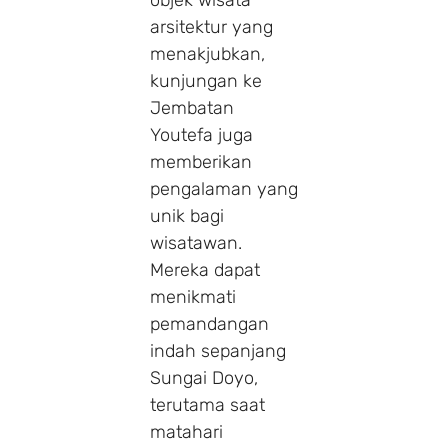
arsitektur yang
menakjubkan,
kunjungan ke
Jembatan
Youtefa juga
memberikan
pengalaman yang
unik bagi
wisatawan.
Mereka dapat
menikmati
pemandangan
indah sepanjang
Sungai Doyo,
terutama saat
matahari