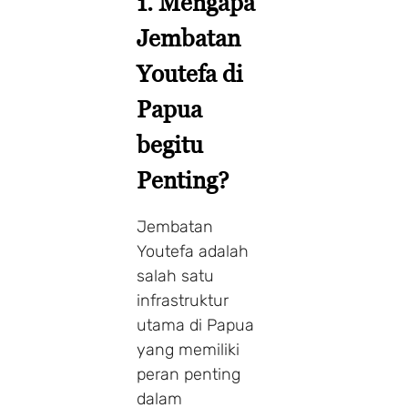
1. Mengapa
Jembatan
Youtefa di
Papua
begitu
Penting?
Jembatan
Youtefa adalah
salah satu
infrastruktur
utama di Papua
yang memiliki
peran penting
dalam