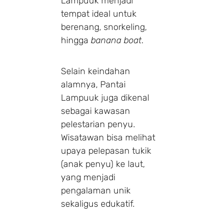
Lampuuk menjadi
tempat ideal untuk
berenang, snorkeling,
hingga
banana boat
.
Selain keindahan
alamnya, Pantai
Lampuuk juga dikenal
sebagai kawasan
pelestarian penyu.
Wisatawan bisa melihat
upaya pelepasan tukik
(anak penyu) ke laut,
yang menjadi
pengalaman unik
sekaligus edukatif.