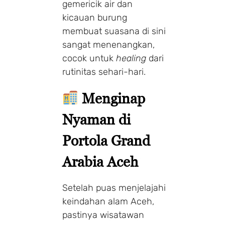
gemericik air dan
kicauan burung
membuat suasana di sini
sangat menenangkan,
cocok untuk
healing
dari
rutinitas sehari-hari.
Menginap
Nyaman di
Portola Grand
Arabia Aceh
Setelah puas menjelajahi
keindahan alam Aceh,
pastinya wisatawan