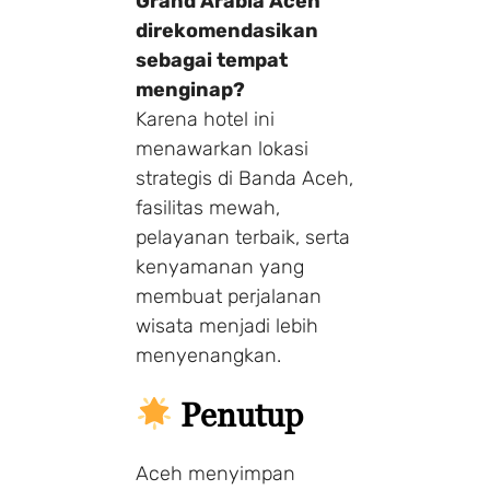
Grand Arabia Aceh
direkomendasikan
sebagai tempat
menginap?
Karena hotel ini
menawarkan lokasi
strategis di Banda Aceh,
fasilitas mewah,
pelayanan terbaik, serta
kenyamanan yang
membuat perjalanan
wisata menjadi lebih
menyenangkan.
Penutup
Aceh menyimpan