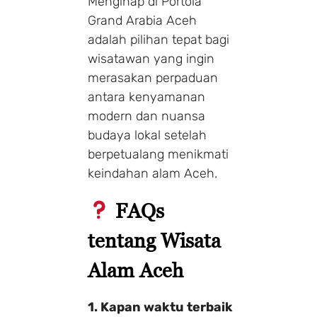
Menginap di Portola
Grand Arabia Aceh
adalah pilihan tepat bagi
wisatawan yang ingin
merasakan perpaduan
antara kenyamanan
modern dan nuansa
budaya lokal setelah
berpetualang menikmati
keindahan alam Aceh.
FAQs
tentang Wisata
Alam Aceh
1. Kapan waktu terbaik