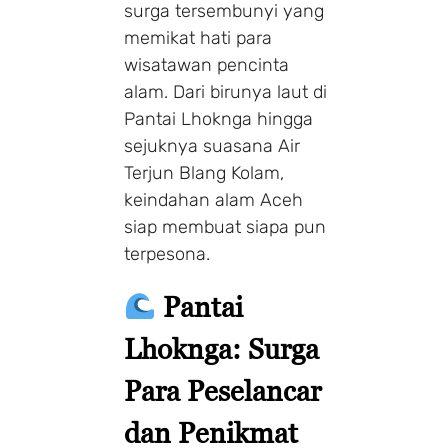
surga tersembunyi yang
memikat hati para
wisatawan pencinta
alam. Dari birunya laut di
Pantai Lhoknga hingga
sejuknya suasana Air
Terjun Blang Kolam,
keindahan alam Aceh
siap membuat siapa pun
terpesona.
Pantai
Lhoknga: Surga
Para Peselancar
dan Penikmat