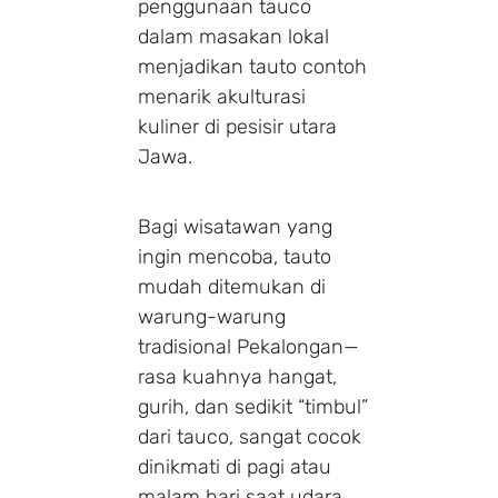
penggunaan tauco
dalam masakan lokal
menjadikan tauto contoh
menarik akulturasi
kuliner di pesisir utara
Jawa.
Bagi wisatawan yang
ingin mencoba, tauto
mudah ditemukan di
warung-warung
tradisional Pekalongan—
rasa kuahnya hangat,
gurih, dan sedikit “timbul”
dari tauco, sangat cocok
dinikmati di pagi atau
malam hari saat udara