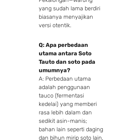
Pekalongan—warung
yang sudah lama berdiri
biasanya menyajikan
versi otentik.
Q: Apa perbedaan
utama antara Soto
Tauto dan soto pada
umumnya?
A: Perbedaan utama
adalah penggunaan
tauco (fermentasi
kedelai) yang memberi
rasa lebih dalam dan
sedikit asin-manis;
bahan lain seperti daging
dan bihun mirip soto lain,