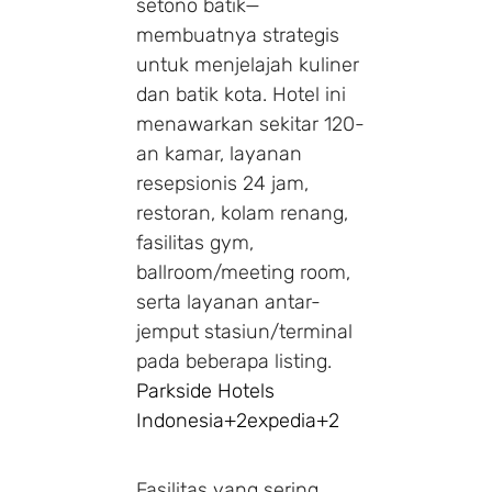
setono batik—
membuatnya strategis
untuk menjelajah kuliner
dan batik kota. Hotel ini
menawarkan sekitar 120-
an kamar, layanan
resepsionis 24 jam,
restoran, kolam renang,
fasilitas gym,
ballroom/meeting room,
serta layanan antar-
jemput stasiun/terminal
pada beberapa listing.
Parkside Hotels
Indonesia
+2
expedia
+2
Fasilitas yang sering