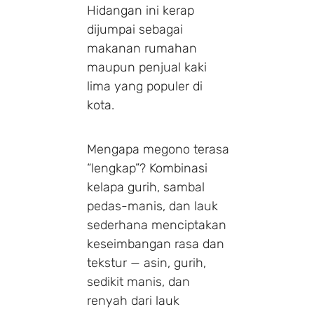
Hidangan ini kerap
dijumpai sebagai
makanan rumahan
maupun penjual kaki
lima yang populer di
kota.
Mengapa megono terasa
“lengkap”? Kombinasi
kelapa gurih, sambal
pedas-manis, dan lauk
sederhana menciptakan
keseimbangan rasa dan
tekstur — asin, gurih,
sedikit manis, dan
renyah dari lauk