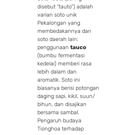
disebut “tauto”) adalah
varian soto unik
Pekalongan yang
membedakannya dari
soto daerah lain:
penggunaan
tauco
(bumbu fermentasi
kedelai) memberi rasa
lebih dalam dan
aromatik. Soto ini
biasanya berisi potongan
daging sapi, kikil, suun/
bihun, dan disajikan
bersama sambal.
Pengaruh budaya
Tionghoa terhadap