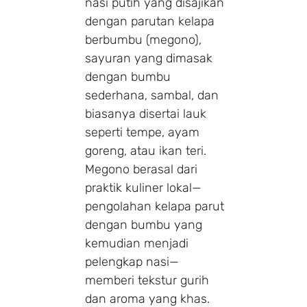
nasi putih yang disajikan
dengan parutan kelapa
berbumbu (megono),
sayuran yang dimasak
dengan bumbu
sederhana, sambal, dan
biasanya disertai lauk
seperti tempe, ayam
goreng, atau ikan teri.
Megono berasal dari
praktik kuliner lokal—
pengolahan kelapa parut
dengan bumbu yang
kemudian menjadi
pelengkap nasi—
memberi tekstur gurih
dan aroma yang khas.