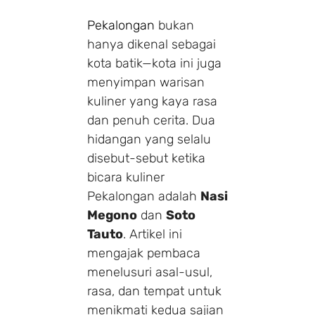
Pekalongan
bukan
hanya dikenal sebagai
kota batik—kota ini juga
menyimpan warisan
kuliner yang kaya rasa
dan penuh cerita. Dua
hidangan yang selalu
disebut-sebut ketika
bicara kuliner
Pekalongan adalah
Nasi
Megono
dan
Soto
Tauto
. Artikel ini
mengajak pembaca
menelusuri asal-usul,
rasa, dan tempat untuk
menikmati kedua sajian