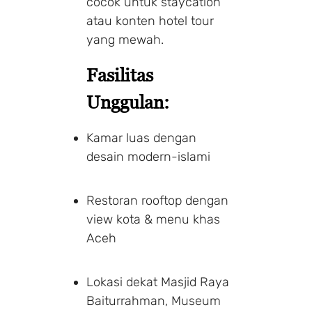
cocok untuk staycation
atau konten hotel tour
yang mewah.
Fasilitas
Unggulan:
Kamar luas dengan
desain modern-islami
Restoran rooftop dengan
view kota & menu khas
Aceh
Lokasi dekat Masjid Raya
Baiturrahman, Museum