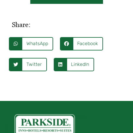
Share:
WhatsApp
Facebook
Twitter
LinkedIn