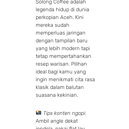
Solong Coffee adalah
legenda hidup di dunia
perkopian Aceh. Kini
mereka sudah
memperluas jaringan
dengan tampilan baru
yang lebih modern tapi
tetap mempertahankan
resep warisan. Pilihan
ideal bagi kamu yang
ingin menikmati cita rasa
klasik dalam balutan
suasana kekinian.
Tips konten ngopi:
Ambil angle dekat
jendela, pakai flat lay