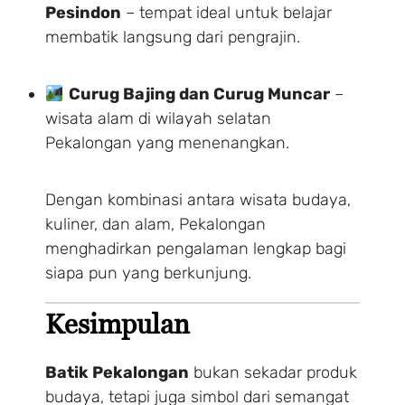
Pesindon
– tempat ideal untuk belajar
membatik langsung dari pengrajin.
Curug Bajing dan Curug Muncar
–
wisata alam di wilayah selatan
Pekalongan yang menenangkan.
Dengan kombinasi antara wisata budaya,
kuliner, dan alam, Pekalongan
menghadirkan pengalaman lengkap bagi
siapa pun yang berkunjung.
Kesimpulan
Make a Booking
Batik Pekalongan
bukan sekadar produk
1 Adults
1 Room
budaya, tetapi juga simbol dari semangat