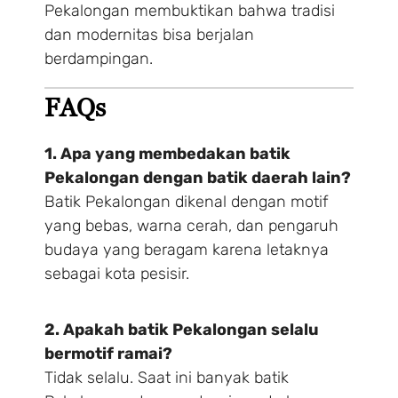
Pekalongan membuktikan bahwa tradisi
dan modernitas bisa berjalan
berdampingan.
Make a Booking
FAQs
1. Apa yang membedakan batik
1 Adults
1 Room
Pekalongan dengan batik daerah lain?
Batik Pekalongan dikenal dengan motif
yang bebas, warna cerah, dan pengaruh
Search
budaya yang beragam karena letaknya
sebagai kota pesisir.
2. Apakah batik Pekalongan selalu
bermotif ramai?
Tidak selalu. Saat ini banyak batik