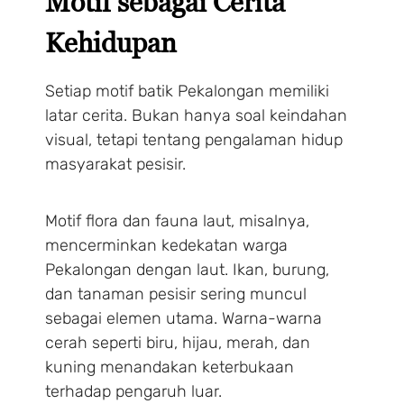
Motif sebagai Cerita
Kehidupan
Setiap motif batik Pekalongan memiliki
latar cerita. Bukan hanya soal keindahan
visual, tetapi tentang pengalaman hidup
masyarakat pesisir.
Motif flora dan fauna laut, misalnya,
mencerminkan kedekatan warga
Pekalongan dengan laut. Ikan, burung,
dan tanaman pesisir sering muncul
sebagai elemen utama. Warna-warna
cerah seperti biru, hijau, merah, dan
kuning menandakan keterbukaan
terhadap pengaruh luar.