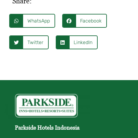
Share:
WhatsApp
Facebook
Twitter
LinkedIn
Parkside Hotels Indonesia