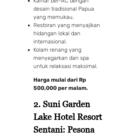
Kamar ber-AC dengan
desain tradisional Papua
yang memukau.
Restoran yang menyajikan
hidangan lokal dan
internasional.
Kolam renang yang
menyegarkan dan spa
untuk relaksasi maksimal.
Harga mulai dari Rp
500,000 per malam.
2.
Suni Garden
Lake Hotel Resort
Sentani
: Pesona